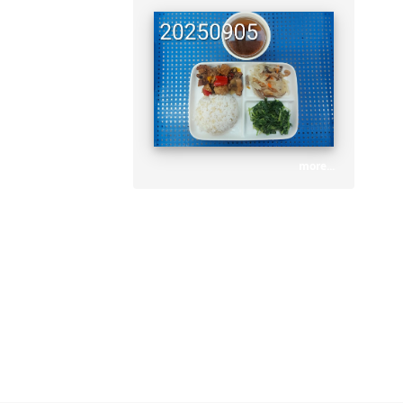
link to http://www.lyes
龍源國小營養午餐
more...