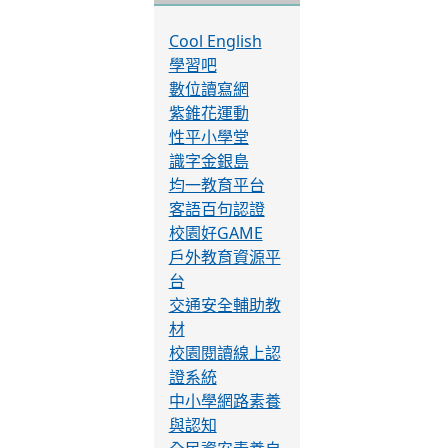
球資訊網
校長暨教師專業發
展支持平臺
學習資源
Cool English
學習吧
數位讀寫網
紫錐花運動
性平小學堂
識字金銀島
均一教育平台
客語百句認證
校園好GAME
戶外教育資源平
台