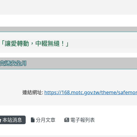
「讓愛轉動，中輟無縫！」
交通安全月