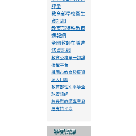
學習扶助宣導平
台
防制校園霸凌專
區
雲端差勤管理系
統
學習扶助科技化
評量
教育部學校衛生
資訊網
教育部特殊教育
通報網
全國教師在職進
修資訊網
教育公務單一認證
授權平台
桃園市教育發展資
源入口網
教育部性別平等全