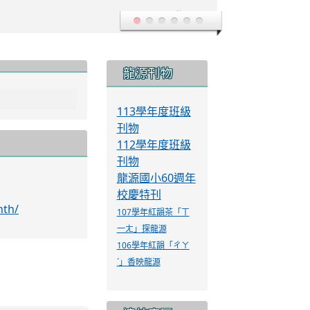
登入
:::
龍源刊物
113學年度班級
刊物
112學年度班級
刊物
龍源國小60週年
校慶特刊