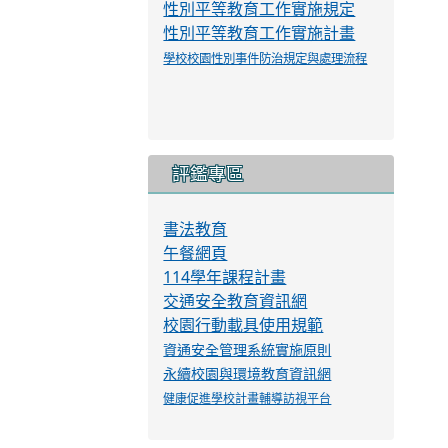
特徵辨識管理規範
學生服裝儀容規定
校外人士協助教學要點
學生申訴與再申訴資訊
性騷擾防治措施、申訴及懲戒規範
職場霸凌防治、申訴及調查處理要點
性別平等教育工作實施規定
性別平等教育工作實施計畫
學校校園性別事件防治規定與處理流程
評鑑專區
書法教育
午餐網頁
114學年課程計畫