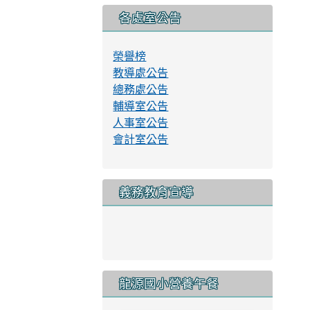
交通安全教育資訊網
校園行動載具使用規範
資通安全管理系統實施原則
永續校園與環境教育資訊網
健康促進學校計畫輔導訪視平台
各處室公告
榮譽榜
教導處公告
總務處公告
輔導室公告
人事室公告
會計室公告
義務教育宣導