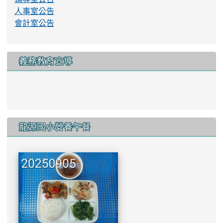
link to http://www.lyes.tyc.e
龍源國小營養午餐
more...
:::
龍源刊物