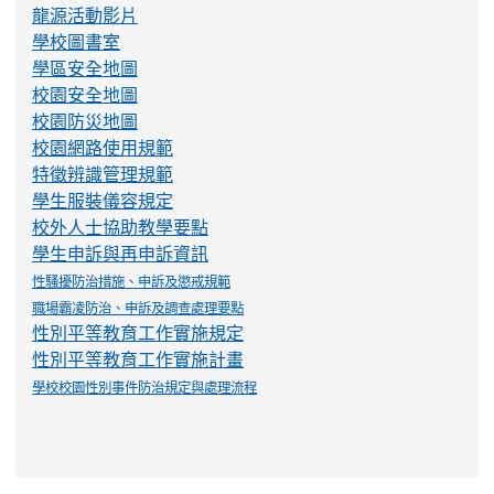
特徵辨識管理規範
學生服裝儀容規定
校外人士協助教學要點
學生申訴與再申訴資訊
性騷擾防治措施、申訴及懲戒規範
職場霸凌防治、申訴及調查處理要點
性別平等教育工作實施規定
性別平等教育工作實施計畫
學校校園性別事件防治規定與處理流程
評鑑專區
書法教育
午餐網頁
114學年課程計畫
交通安全教育資訊網