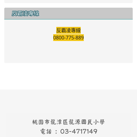
桃園市龍潭區龍源國民小學
電話 : 03-4717149
傳真 : 03-4717408
地址 : 桃園市龍潭區龍源路121巷110弄
39號