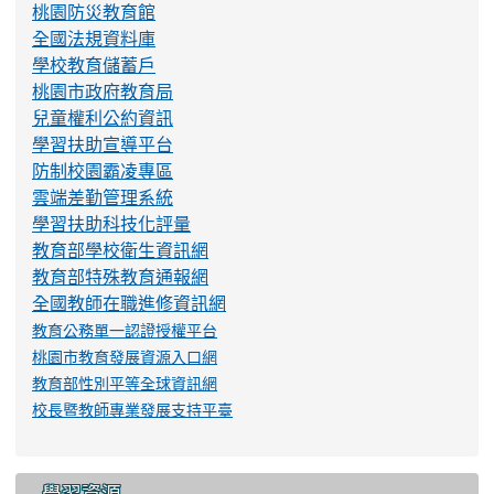
雲端差勤管理系統
學習扶助科技化評量
教育部學校衛生資訊網
教育部特殊教育通報網
全國教師在職進修資訊網
教育公務單一認證授權平台
桃園市教育發展資源入口網
教育部性別平等全球資訊網
校長暨教師專業發展支持平臺
學習資源
Cool English
學習吧
數位讀寫網
紫錐花運動
性平小學堂