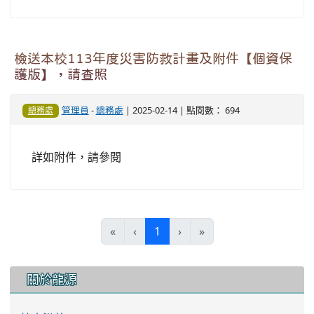
詳如附件，請參閱
(current)
«
‹
1
›
»
:::
關於龍源
校史沿革
地理位置
學校願景
校務行政