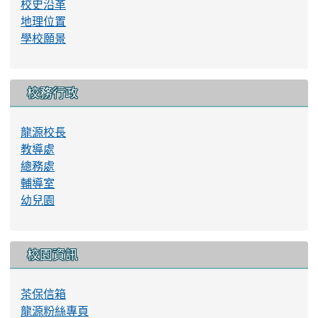
龍源校長
教導處
總務處
輔導室
幼兒園
校園資訊
茶保信箱
龍源粉絲專頁
龍源活動影片
學校圖書室
學區安全地圖
校園安全地圖
校園防災地圖
校園網路使用規範