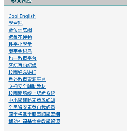
識字金銀島
均一教育平台
客語百句認證
校園好GAME
戶外教育資源平台
交通安全輔助教材
校園閱讀線上認證系統
中小學網路素養與認知
全民資安素養自我評量
國字標準字體筆順學習網
博幼社福基金會教學資源
反霸凌專線
反霸凌專線
0800-775-889