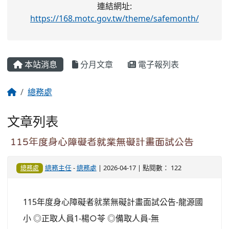
總務處
文章列表
115年度身心障礙者就業無礙計畫面試公告
總務主任
-
總務處
| 2026-04-17 | 點閱數： 122
總務處
115年度身心障礙者就業無礙計畫面試公告-龍源國
小 ◎正取人員1-楊○苓 ◎備取人員-無
檢送本校113年度災害防救計畫及附件【個資保
護版】，請查照
管理員
-
總務處
| 2025-02-14 | 點閱數： 694
總務處