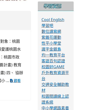
力，特辦理旨
教師、各級學
：清華大學人文
essful
將活動訊息，鼓
滿英語學習機