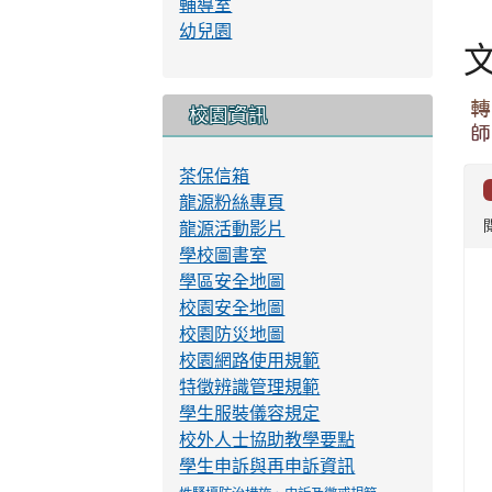
各處室公告
榮譽榜
教導處公告
總務處公告
輔導室公告
人事室公告
會計室公告
義務教育宣導
link to http://www.lyes
龍源國小營養午餐
賀