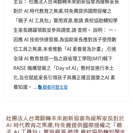
主旨： 社團法人台灣翻轉未來創新協會為緩解家長
對於 AI 時代教育之焦慮,特免費提供國際授權之
「親子 AI 工具包」實用資源,敬請 貴校協助轉知學
生家長踴躍領取並參與調查,請 查照。 說明： 一、
因應 AI 技術快速發展,為協助家長應對孩子使用數
位工具之焦慮,本會推動「AI 素養普及計畫」,引進
全球 AI 教育首屈一指之麻省理工學院(MIT)轄下
RAISE 機構發展之「Day of AI」教材並進行本土
化,旨在賦能家長引領孩子具備正確且健康之AI 素
養知識。 ...
觀看完整文章
社團法人台灣翻轉未來創新協會為緩解家長對於
AI 時代教育之焦慮,特免費提供國際授權之「親
子 AI 工具包」實用資源,敬請 貴校協助轉知學生