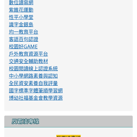
數位讀寫網
紫錐花運動
性平小學堂
識字金銀島
均一教育平台
客語百句認證
校園好GAME
戶外教育資源平台
交通安全輔助教材
校園閱讀線上認證系統
中小學網路素養與認知
全民資安素養自我評量
國字標準字體筆順學習網
博幼社福基金會教學資源
反霸凌專線