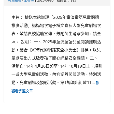
教務組長
-
榮譽榜
| 2025-04-30 | 點閱數： 385
主旨： 檢送本館辦理「2025年童演童語兒童閱讀
推廣活動」楊梅場次電子檔文宣及大型兒童劇場次
表，敬請貴校協助宣傳，鼓勵師生踴躍參加，請查
照。 說明： 一、 2025年童演童語兒童閱讀推廣活
動，結合《AI時代的網路安全小勇士》目標，以兒
童劇演出方式啟發孩子關心網路安全議題。 二、
活動自114年4月26日起至114年10月19日止，規劃
一系大型兒童劇活動，內容涵蓋闖關活動、特別活
動、兒童劇場及摸彩活動。第1場演出訂於11...
觀看完整文章