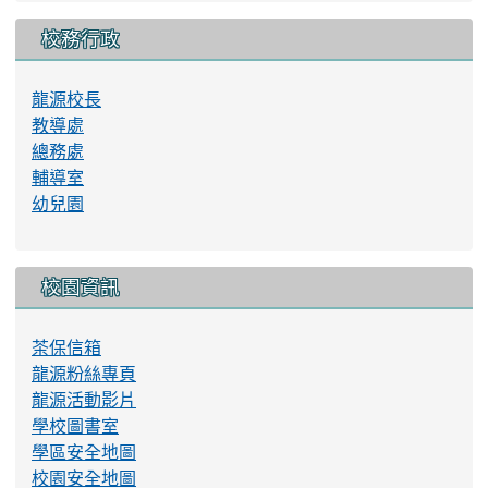
校務行政
龍源校長
教導處
總務處
輔導室
幼兒園
校園資訊
茶保信箱
龍源粉絲專頁
龍源活動影片
學校圖書室
學區安全地圖
校園安全地圖