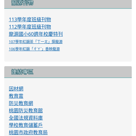
龍源刊物
113學年度班級刊物
112學年度班級刊物
龍源國小60週年校慶特刊
107學年紅韻茶「ㄒ一ㄤ」探龍源
106學年紅韻「ㄔㄚˊ」香映龍源
連結專區
因材網
教育雲
防災教育網
桃園防災教育館
全國法規資料庫
學校教育儲蓄戶
桃園市政府教育局