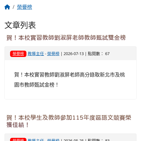
榮譽榜
文章列表
賀！本校實習教師劉淑屏老師教師甄試雙金榜
教導主任
-
榮譽榜
| 2026-07-13 | 點閱數： 67
榮譽榜
賀！本校實習教師劉淑屏老師高分錄取新北市及桃
園市教師甄試金榜！
賀！本校學生及教師參加115年度區語文競賽榮
獲佳績！
教導主任
-
榮譽榜
| 2026-05-25 | 點閱數： 83
榮譽榜