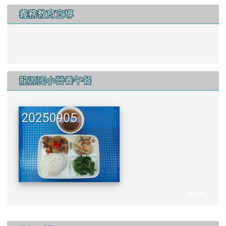
義務教育宣導
link to http://www.lyes.tyc.e
龍源國小營養午餐
more...
:::