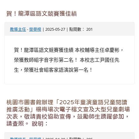
賀！龍潭區語文競賽獲佳績
教導主任
-
榮譽榜
| 2025-05-27 | 點閱數： 201
賀！龍潭區語文競賽獲佳績 本校輔導主任卓慶彬，
榮獲教師組字音字形第二名！ 本校志工尹國任先
生，榮獲社會組客家語演說第一名！
桃園市圖書館辦理「2025年童演童語兒童閱讀
推廣活動」楊梅場次電子檔文宣及大型兒童劇場
次表，敬請貴校協助宣傳，鼓勵師生踴躍參加，
請查照。 說明：