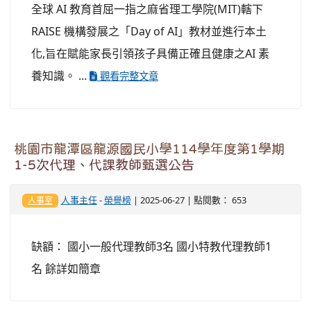
全球 AI 教育首屈一指之麻省理工學院(MIT)轄下
RAISE 機構發展之「Day of AI」教材並進行本土
化,旨在賦能家長引領孩子具備正確且健康之AI 素
養知識。 ...
觀看完整文章
桃園市龍潭區龍源國民小學114學年度第1學期
1-5次代理、代課教師甄選公告
人事主任
-
榮譽榜
| 2025-06-27 | 點閱數： 653
人事室
缺額： 國小一般代理教師3名 國小特教代理教師1
名 餘詳如簡章