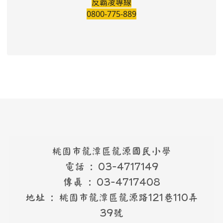
反霸凌專線
0800-775-889
桃園市龍潭區龍源國民小學
電話 : 03-4717149
傳真 : 03-4717408
地址 : 桃園市龍潭區龍源路121巷110弄
39號