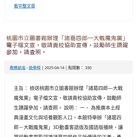
看完整文章
桃園市立圖書館辦理「諸葛四郎—大戰魔鬼黨」
電子檔文宣，敬請貴校協助宣傳，鼓勵師生踴躍
參加，請查照。
教務組長
-
榮譽榜
| 2025-04-14 | 點閱數： 330
主旨： 檢送桃園市立圖書館辦理「諸葛四郎—大戰
魔鬼黨」電子檔文宣，敬請貴校協助宣傳，鼓勵師
生踴躍參加，請查照。 說明： 一、 為推廣本土經
典漫畫文化與培養觀影人口，本館特舉辦「諸葛四
郎－大戰魔鬼黨」3D動畫客語版及國語版播映，讓