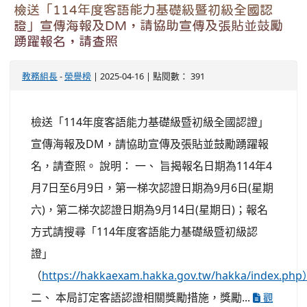
檢送「114年度客語能力基礎級暨初級全國認
證」宣傳海報及DM，請協助宣傳及張貼並鼓勵
踴躍報名，請查照
教務組長
-
榮譽榜
| 2025-04-16 | 點閱數： 391
檢送「114年度客語能力基礎級暨初級全國認證」
宣傳海報及DM，請協助宣傳及張貼並鼓勵踴躍報
名，請查照。 說明： 一、 旨揭報名日期為114年4
月7日至6月9日，第一梯次認證日期為9月6日(星期
六)，第二梯次認證日期為9月14日(星期日)；報名
方式請搜尋「114年度客語能力基礎級暨初級認
證」
（
https://hakkaexam.hakka.gov.tw/hakka/index.ph
二、 本局訂定客語認證相關獎勵措施，獎勵...
觀