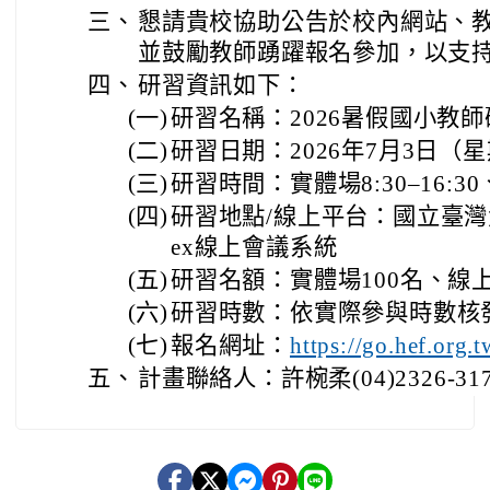
主旨：
敬請協助轉知校內教師「2026暑
怎麼教？」研習資訊，並鼓勵教師
說明：
一、
108課綱實施後，素養導向教學
向。本會長期推動「數學想想公
解數學素養教學理念並落實於課
學資源。研習內容詳如附件簡章
二、
本研習對象為全國公立國小教師
費，並核給研習時數。
三、
懇請貴校協助公告於校內網站、
並鼓勵教師踴躍報名參加，以支
四、
研習資訊如下：
(一)
研習名稱：2026暑假國小教
(二)
研習日期：2026年7月3日（