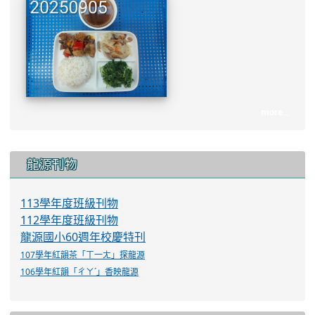
會計室公告
義務教育宣導
link to http://www.lyes.tyc.e
龍源國小營養午餐