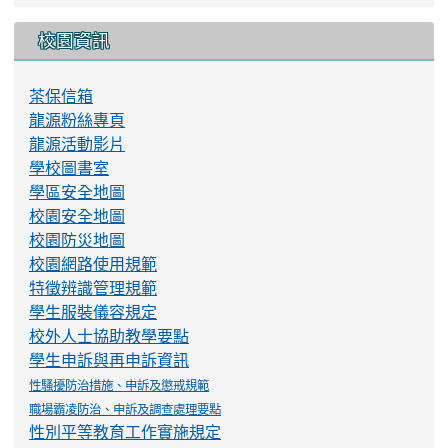
地理位置
學校願景
校務行政
龍源校長
教導處
總務處
輔導室
幼兒園
校園資訊
茶保信箱
龍源粉絲專頁
龍源活動影片