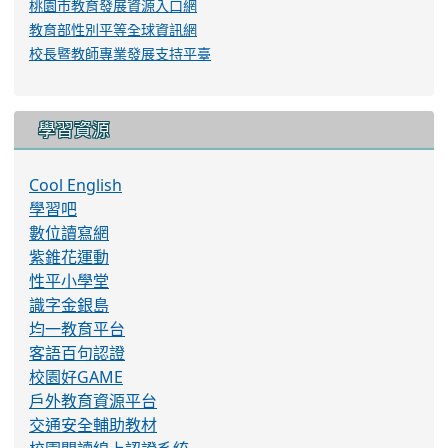
全國法規資料庫
學校教育儲蓄戶
桃園市政府教育局
兒童權利公約資訊
學習扶助宣導平台
防制校園霸凌專區
雲端差勤管理系統
學習扶助科技化評量
教育部學校衛生資訊網
教育部特殊教育通報網
全國教師在職進修資訊網
教育公務單一認證授權平台
桃園市教育發展資源入口網
教育部性別平等全球資訊網
校長暨教師專業發展支持平臺
學習資源