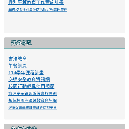
學校圖書室
學區安全地圖
校園安全地圖
校園防災地圖
校園網路使用規範
特徵辨識管理規範
學生服裝儀容規定
校外人士協助教學要點
學生申訴與再申訴資訊
性騷擾防治措施、申訴及懲戒規範
職場霸凌防治、申訴及調查處理要點
性別平等教育工作實施規定
性別平等教育工作實施計畫
學校校園性別事件防治規定與處理流程
評鑑專區