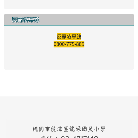
反霸凌專線
反霸凌專線
0800-775-889
桃園市龍潭區龍源國民小學