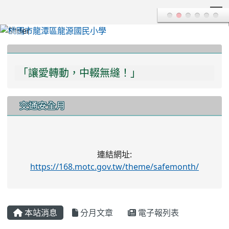
T
:::
「讓愛轉動，中輟無縫！」
「多一份關愛，多一分瞭解，學習不中輟！」
交通安全月
連結網址:
https://168.motc.gov.tw/theme/safemonth/
本站消息
分月文章
電子報列表