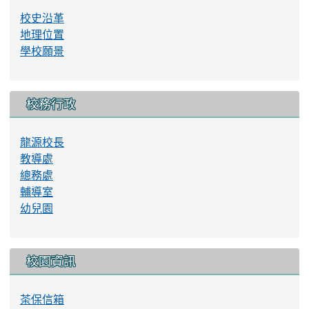
校史沿革
地理位置
學校願景
校務行政
龍源校長
教導處
總務處
輔導室
幼兒園
校園資訊
茶保信箱