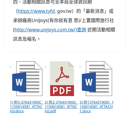
四、活動相關訊息可至本局全球資訊網
（
https://www.tyfd
. gov.tw）的「最新消息」或
承辦廠商UniJoys(有你就有意 思)/上置國際旅行社
(
http://www.unijoys.com.tw/)查詢
近期活動相關
訊息及報名。
1) 附3-376431900C_
2) 附2-376431900C_
3) 附1376431900C_1
1150014581_ATTAC
1150014581_ATTAC
150014581_ATTACH
H3.docx
H2.pdf
1.docx