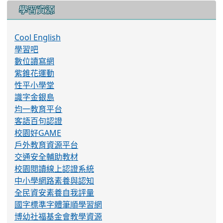
學習資源
Cool English
學習吧
數位讀寫網
紫錐花運動
性平小學堂
識字金銀島
均一教育平台
客語百句認證
校園好GAME
戶外教育資源平台
交通安全輔助教材
校園閱讀線上認證系統
中小學網路素養與認知
全民資安素養自我評量
國字標準字體筆順學習網
博幼社福基金會教學資源