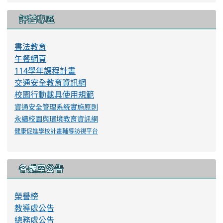
評鑑專區
書法教育
午餐網頁
114學年課程計畫
交通安全教育資訊網
校園行動載具使用規範
資通安全管理系統實施原則
永續校園與環境教育資訊網
健康促進學校計畫輔導訪視平台
各處室公告
榮譽榜
教導處公告
總務處公告