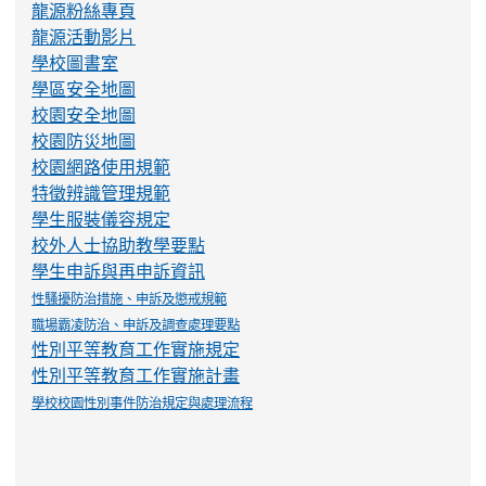
龍源粉絲專頁
龍源活動影片
學校圖書室
學區安全地圖
校園安全地圖
校園防災地圖
校園網路使用規範
特徵辨識管理規範
學生服裝儀容規定
校外人士協助教學要點
學生申訴與再申訴資訊
性騷擾防治措施、申訴及懲戒規範
職場霸凌防治、申訴及調查處理要點
性別平等教育工作實施規定
性別平等教育工作實施計畫
學校校園性別事件防治規定與處理流程