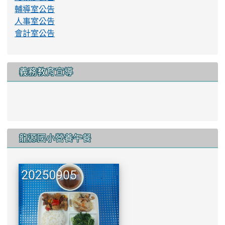
輔導室公告
人事室公告
會計室公告
義務教育宣導
link to http://www.lyes.tyc.e
龍源國小營養午餐