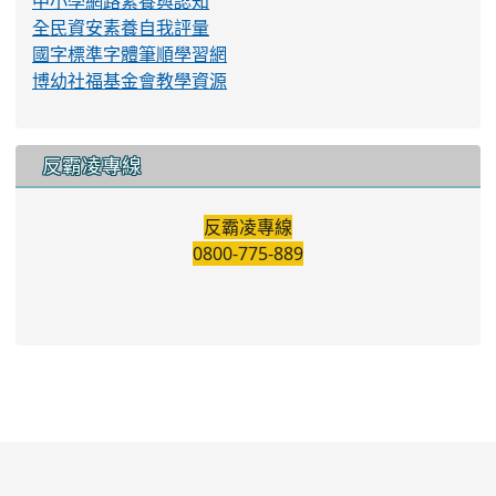
中小學網路素養與認知
全民資安素養自我評量
國字標準字體筆順學習網
博幼社福基金會教學資源
反霸凌專線
反霸凌專線
0800-775-889