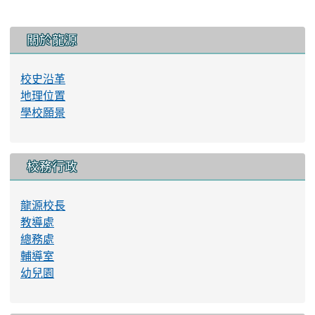
:::
關於龍源
校史沿革
地理位置
學校願景
校務行政
龍源校長
教導處
總務處
輔導室
幼兒園