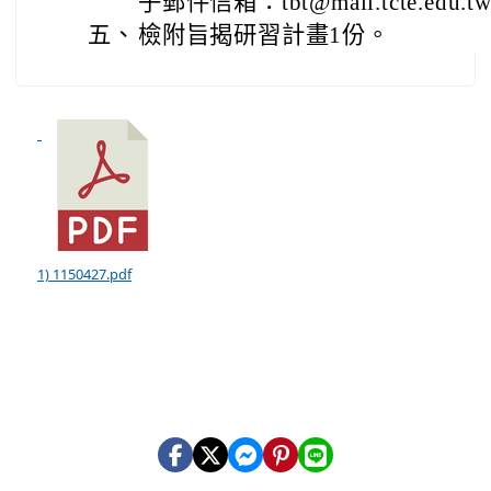
子郵件信箱：tbt@mail.tcte.edu.t
五、
檢附旨揭研習計畫1份。
1) 1150427.pdf