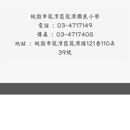
桃園市龍潭區龍源國民小學
電話 : 03-4717149
傳真 : 03-4717408
地址 : 桃園市龍潭區龍源路121巷110弄
39號