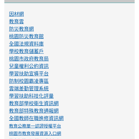
因材網
教育雲
防災教育網
桃園防災教育館
全國法規資料庫
學校教育儲蓄戶
桃園市政府教育局
兒童權利公約資訊
學習扶助宣導平台
防制校園霸凌專區
雲端差勤管理系統
學習扶助科技化評量
教育部學校衛生資訊網
教育部特殊教育通報網
全國教師在職進修資訊網
教育公務單一認證授權平台
桃園市教育發展資源入口網