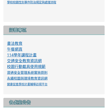
學校校園性別事件防治規定與處理流程
評鑑專區
書法教育
午餐網頁
114學年課程計畫
交通安全教育資訊網
校園行動載具使用規範
資通安全管理系統實施原則
永續校園與環境教育資訊網
健康促進學校計畫輔導訪視平台
各處室公告