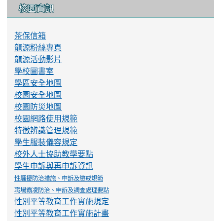
校園資訊
茶保信箱
龍源粉絲專頁
龍源活動影片
學校圖書室
學區安全地圖
校園安全地圖
校園防災地圖
校園網路使用規範
特徵辨識管理規範
學生服裝儀容規定
校外人士協助教學要點
學生申訴與再申訴資訊
性騷擾防治措施、申訴及懲戒規範
職場霸凌防治、申訴及調查處理要點
性別平等教育工作實施規定
性別平等教育工作實施計畫