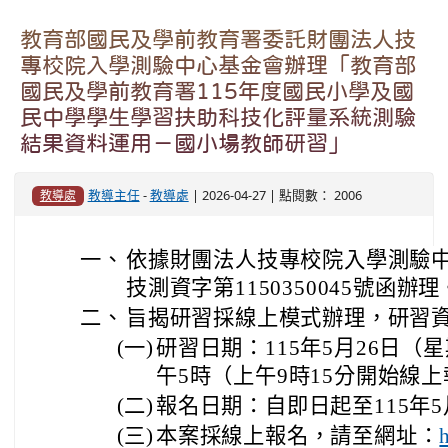
教育部國民及學前教育署委託財團法人技
專校院入學測驗中心基金會辦理「教育部
國民及學前教育署115年度國民小學及國
民中學學生學習扶助科技化評量系統測驗
結果資料運用－國小場教師研習」
教導主任
-
教導處
| 2026-04-27 | 點閱數： 2006
教導處
一、
依據財團法人技專校院入學測驗中心
技測資字第1150350045號函辦理
二、
旨揭研習採線上模式辦理，研習
(一)
研習日期：115年5月26日（
午5時（上午9時15分開始線
(二)
報名日期：自即日起至115年
(三)
本案採線上報名，請至網址：