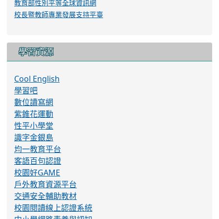
教育部性別平等全球資訊網
校長暨教師專業發展支持平臺
學習資源
Cool English
學習吧
數位讀寫網
紫錐花運動
性平小學堂
識字金銀島
均一教育平台
客語百句認證
校園好GAME
戶外教育資源平台
交通安全輔助教材
校園閱讀線上認證系統