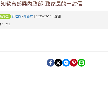
轉知教育部與內政部-致家長的一封信
管理員
-
輔導室
| 2025-02-14 | 點閱
輔導室
數： 743