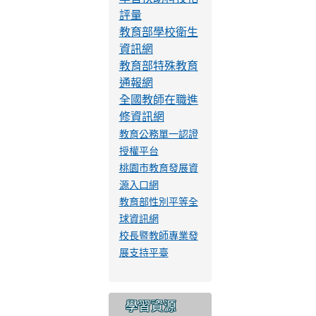
評量
教育部學校衛生
資訊網
教育部特殊教育
通報網
全國教師在職進
修資訊網
教育公務單一認證
授權平台
桃園市教育發展資
源入口網
教育部性別平等全
球資訊網
校長暨教師專業發
展支持平臺
學習資源