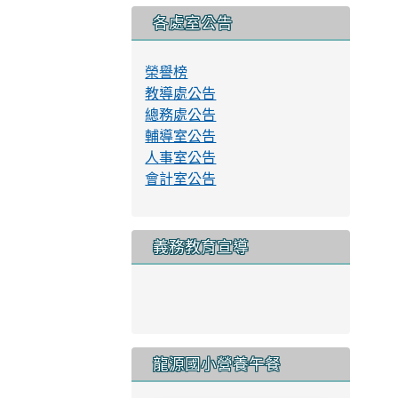
各處室公告
榮譽榜
教導處公告
總務處公告
輔導室公告
人事室公告
會計室公告
義務教育宣導
link to http://www.lyes
龍源國小營養午餐