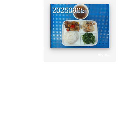
more...