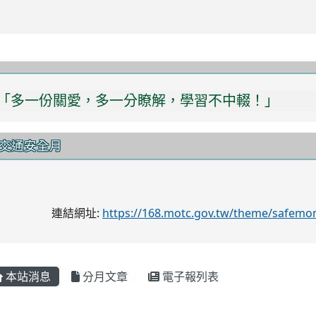
「讓愛轉動，中輟無縫！」
「多一份關愛，多一分瞭解，學習不中輟！」
交通安全月
連結網址:
https://168.motc.gov.tw/theme/safemo
本站消息
分月文章
電子報列表