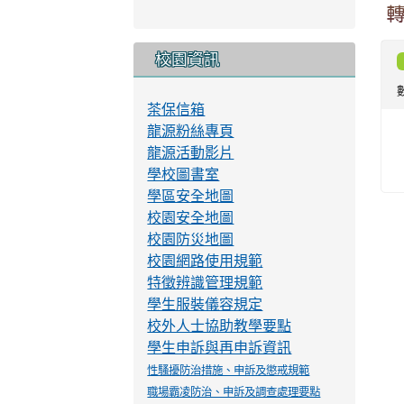
校園資訊
茶保信箱
龍源粉絲專頁
龍源活動影片
學校圖書室
學區安全地圖
校園安全地圖
校園防災地圖
校園網路使用規範
特徵辨識管理規範
學生服裝儀容規定
校外人士協助教學要點
學生申訴與再申訴資訊
性騷擾防治措施、申訴及懲戒規範
職場霸凌防治、申訴及調查處理要點