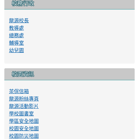
校務行政
龍源校長
教導處
總務處
輔導室
幼兒園
校園資訊
茶保信箱
龍源粉絲專頁
龍源活動影片
學校圖書室
學區安全地圖
校園安全地圖
校園防災地圖