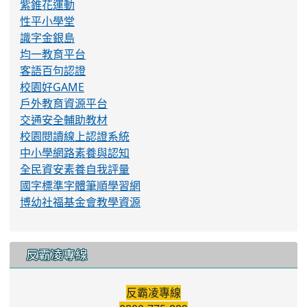
紫錐花運動
性平小學堂
識字金銀島
均一教育平台
客語百句認證
校園好GAME
戶外教育資源平台
交通安全輔助教材
校園閱讀線上認證系統
中小學網路素養與認知
全民資安素養自我評量
國字標準字體筆順學習網
博幼社福基金會教學資源
反霸凌專線
反霸凌專線