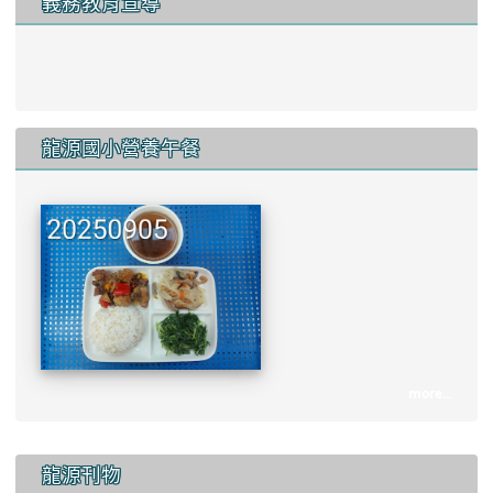
義務教育宣導
link to http://www.lyes.tyc.e
龍源國小營養午餐
more...
:::
龍源刊物