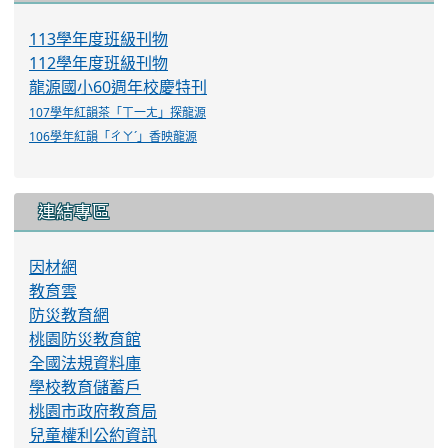
113學年度班級刊物
112學年度班級刊物
龍源國小60週年校慶特刊
107學年紅韻茶「ㄒ一ㄤ」探龍源
106學年紅韻「ㄔㄚˊ」香映龍源
連結專區
因材網
教育雲
防災教育網
桃園防災教育館
全國法規資料庫
學校教育儲蓄戶
桃園市政府教育局
兒童權利公約資訊