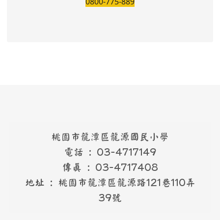
0800-775-889
桃園市龍潭區龍源國民小學
電話 : 03-4717149
傳真 : 03-4717408
地址 : 桃園市龍潭區龍源路121巷110弄
39號