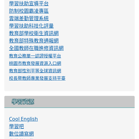
學習扶助宣導平台
防制校園霸凌專區
雲端差勤管理系統
學習扶助科技化評量
教育部學校衛生資訊網
教育部特殊教育通報網
全國教師在職進修資訊網
教育公務單一認證授權平台
桃園市教育發展資源入口網
教育部性別平等全球資訊網
校長暨教師專業發展支持平臺
學習資源
Cool English
學習吧
數位讀寫網