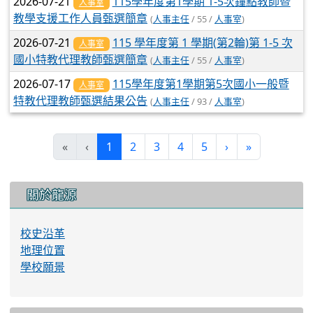
2026-07-21
115學年度第1學期 1-5次鐘點教師暨
人事室
教學支援工作人員甄選簡章
(
人事主任
/ 55 /
人事室
)
2026-07-21
115 學年度第 1 學期(第2輪)第 1-5 次
人事室
國小特教代理教師甄選簡章
(
人事主任
/ 55 /
人事室
)
2026-07-17
115學年度第1學期第5次國小一般暨
人事室
特教代理教師甄選結果公告
(
人事主任
/ 93 /
人事室
)
(current)
«
‹
1
2
3
4
5
›
»
:::
關於龍源
校史沿革
地理位置
學校願景