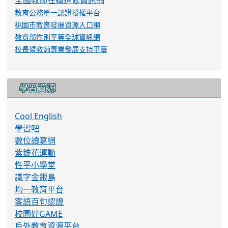
教育公務單一認證授權平台
桃園市教育發展資源入口網
教育部性別平等全球資訊網
校長暨教師專業發展支持平臺
學習資源
Cool English
學習吧
數位讀寫網
紫錐花運動
性平小學堂
識字金銀島
均一教育平台
客語百句認證
校園好GAME
戶外教育資源平台