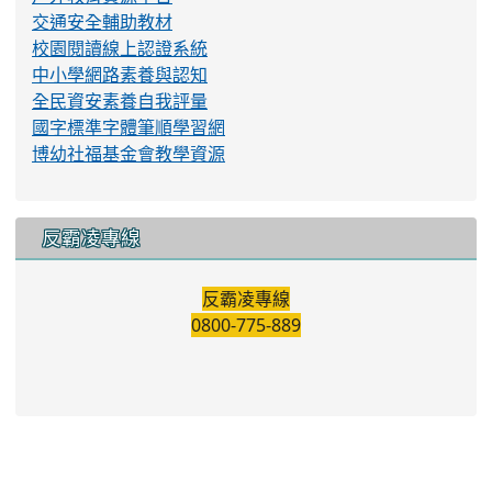
交通安全輔助教材
校園閱讀線上認證系統
中小學網路素養與認知
全民資安素養自我評量
國字標準字體筆順學習網
博幼社福基金會教學資源
反霸凌專線
反霸凌專線
0800-775-889