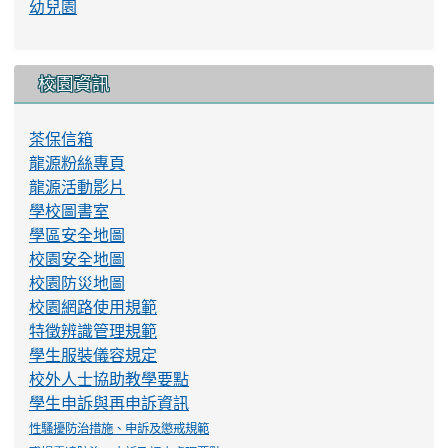
幼兒園
校園資訊
茶保信箱
龍源粉絲專頁
龍源活動影片
學校圖書室
學區安全地圖
校園安全地圖
校園防災地圖
校園網路使用規範
特徵辨識管理規範
學生服裝儀容規定
校外人士協助教學要點
學生申訴與再申訴資訊
性騷擾防治措施、申訴及懲戒規範
職場霸凌防治、申訴及調查處理要點