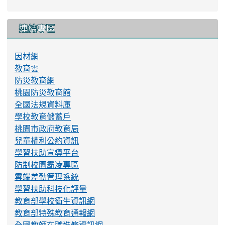
連結專區
因材網
教育雲
防災教育網
桃園防災教育館
全國法規資料庫
學校教育儲蓄戶
桃園市政府教育局
兒童權利公約資訊
學習扶助宣導平台
防制校園霸凌專區
雲端差勤管理系統
學習扶助科技化評量
教育部學校衛生資訊網
教育部特殊教育通報網
全國教師在職進修資訊網