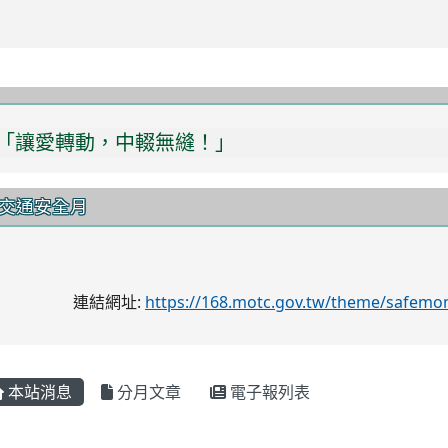
「讓愛轉動，中輟無縫！」
交通安全月
連結網址:
https://168.motc.gov.tw/theme/safemo