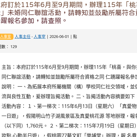
本站消息
分月文章
電子報列表
本府訂於115年6月至9月期間，辦理115年「
緣」未婚同仁聯誼活動，請轉知並鼓勵所屬符合
踴躍報名參加，請查照。
人事主任
-
人事室
| 2026-06-01 | 點
人事室
閱數： 129
主旨：本府訂於115年6月至9月期間，辦理115年「桃喜，與你
同仁聯誼活動，請轉知並鼓勵所屬符合資格之同 仁踴躍報名參
說明： 一、為拓展本府所屬機關（構）學校同仁社交領域，並促
流與良性互動，爰辦理旨揭活動。 二、旨揭活動內容摘要如下： 