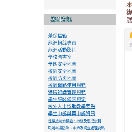
龍源校長
教導處
總務處
輔導室
幼兒園
校園資訊
茶保信箱
龍源粉絲專頁
龍源活動影片
學校圖書室
學區安全地圖
校園安全地圖
校園防災地圖
校園網路使用規範
特徵辨識管理規範