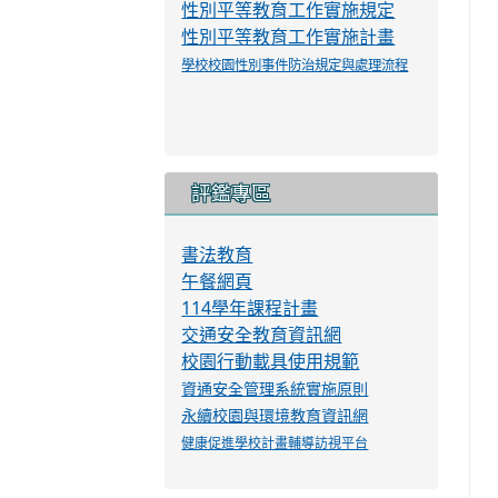
學生服裝儀容規定
校外人士協助教學要點
學生申訴與再申訴資訊
性騷擾防治措施、申訴及懲戒規範
職場霸凌防治、申訴及調查處理要點
性別平等教育工作實施規定
性別平等教育工作實施計畫
學校校園性別事件防治規定與處理流程
評鑑專區
書法教育
午餐網頁
114學年課程計畫
交通安全教育資訊網
校園行動載具使用規範