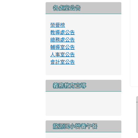
資通安全管理系統實施原則
永續校園與環境教育資訊網
健康促進學校計畫輔導訪視平台
各處室公告
榮譽榜
教導處公告
總務處公告
輔導室公告
人事室公告
會計室公告
義務教育宣導
link to http://www.lyes