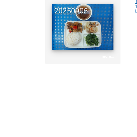
龍源國小營養午餐
more...