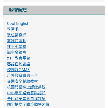
學習資源
Cool English
學習吧
數位讀寫網
紫錐花運動
性平小學堂
識字金銀島
均一教育平台
客語百句認證
校園好GAME
戶外教育資源平台
交通安全輔助教材
校園閱讀線上認證系統
中小學網路素養與認知
全民資安素養自我評量
國字標準字體筆順學習網