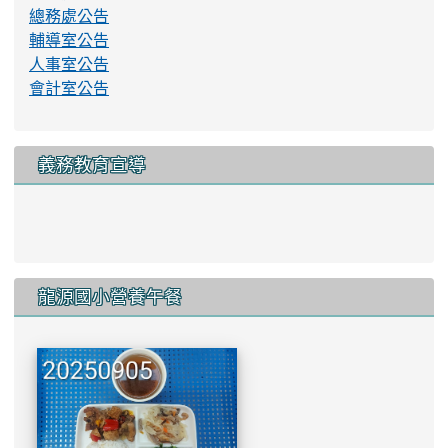
總務處公告
輔導室公告
人事室公告
會計室公告
義務教育宣導
link to http://www.lyes.tyc.e
龍源國小營養午餐