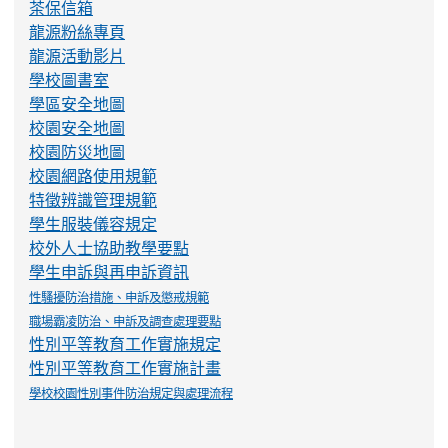
茶保信箱
龍源粉絲專頁
龍源活動影片
學校圖書室
學區安全地圖
校園安全地圖
校園防災地圖
校園網路使用規範
特徵辨識管理規範
學生服裝儀容規定
校外人士協助教學要點
學生申訴與再申訴資訊
性騷擾防治措施、申訴及懲戒規範
職場霸凌防治、申訴及調查處理要點
性別平等教育工作實施規定
性別平等教育工作實施計畫
學校校園性別事件防治規定與處理流程