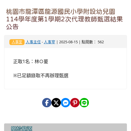
桃園市龍潭區龍源國民小學附設幼兒園
114學年度第1學期2次代理教師甄選結果
公告
人事主任
-
人事室
| 2025-08-15 | 點閱數： 562
人事室
正取1名：林○萲
※已足額錄取不再辦理甄選
:::
關於龍源