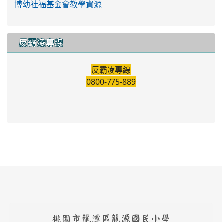
博幼社福基金會教學資源
反霸凌專線
反霸凌專線
0800-775-889
桃園市龍潭區龍源國民小學