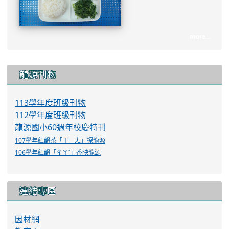
more...
:::
龍源刊物
113學年度班級刊物
112學年度班級刊物
龍源國小60週年校慶特刊
107學年紅韻茶「ㄒ一ㄤ」探龍源
106學年紅韻「ㄔㄚˊ」香映龍源
連結專區
因材網