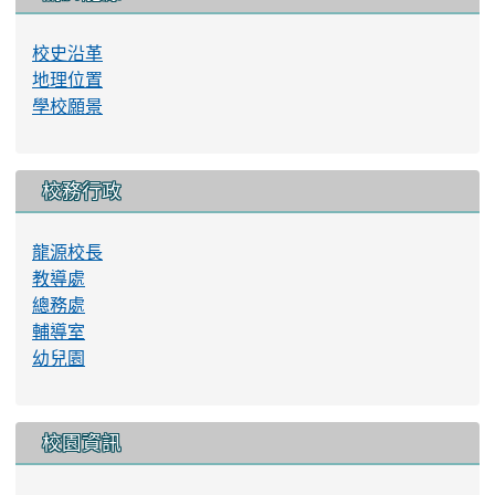
校史沿革
地理位置
學校願景
校務行政
龍源校長
教導處
總務處
輔導室
幼兒園
校園資訊