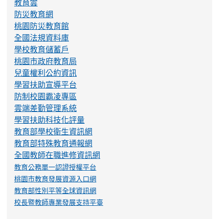
教育雲
防災教育網
桃園防災教育館
全國法規資料庫
學校教育儲蓄戶
桃園市政府教育局
兒童權利公約資訊
學習扶助宣導平台
防制校園霸凌專區
雲端差勤管理系統
學習扶助科技化評量
教育部學校衛生資訊網
教育部特殊教育通報網
全國教師在職進修資訊網
教育公務單一認證授權平台
桃園市教育發展資源入口網
教育部性別平等全球資訊網
校長暨教師專業發展支持平臺