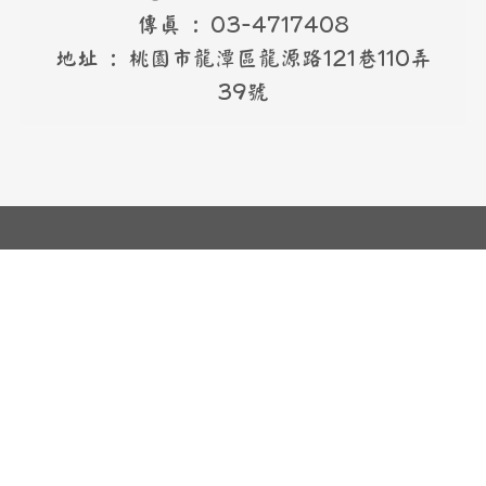
傳真 : 03-4717408
地址 : 桃園市龍潭區龍源路121巷110弄
39號