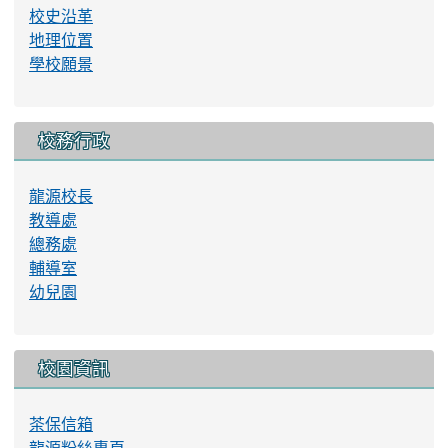
校史沿革
地理位置
學校願景
校務行政
龍源校長
教導處
總務處
輔導室
幼兒園
校園資訊
茶保信箱