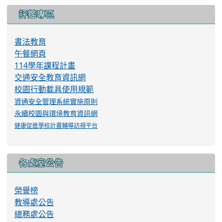
評鑑專區
書法教育
午餐網頁
114學年課程計畫
交通安全教育資訊網
校園行動載具使用規範
資通安全管理系統實施原則
永續校園與環境教育資訊網
健康促進學校計畫輔導訪視平台
各處室公告
榮譽榜
教導處公告
總務處公告