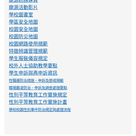
龍源粉絲專頁
龍源活動影片
學校圖書室
學區安全地圖
校園安全地圖
校園防災地圖
校園網路使用規範
特徵辨識管理規範
學生服裝儀容規定
校外人士協助教學要點
學生申訴與再申訴資訊
性騷擾防治措施、申訴及懲戒規範
職場霸凌防治、申訴及調查處理要點
性別平等教育工作實施規定
性別平等教育工作實施計畫
學校校園性別事件防治規定與處理流程