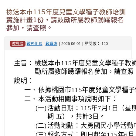
檢送本市115年度兒童文學種子教師培訓
實施計畫1份，請鼓勵所屬教師踴躍報名
參加，請查照。
教務組長
-
教導處
| 2026-06-01 | 點閱數： 120
教導處
主旨：
檢送本市115年度兒童文學種子教
勵所屬教師踴躍報名參加，請查照
說明：
一、
依據桃園市115年度兒童文學種
二、
本活動相關事項說明如下：
(一)
活動日期：115年7月1日（星
期 五），共計3日。
(二)
活動地點：大勇國民小學活動
(三)
報名方式：即日起至115年6