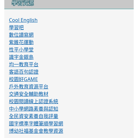
學習資源
Cool English
學習吧
數位讀寫網
紫錐花運動
性平小學堂
識字金銀島
均一教育平台
客語百句認證
校園好GAME
戶外教育資源平台
交通安全輔助教材
校園閱讀線上認證系統
中小學網路素養與認知
全民資安素養自我評量
國字標準字體筆順學習網
博幼社福基金會教學資源