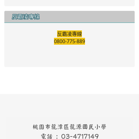
反霸凌專線
反霸凌專線
0800-775-889
桃園市龍潭區龍源國民小學
電話 : 03-4717149