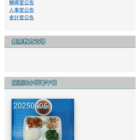
輔導室公告
人事室公告
會計室公告
義務教育宣導
link to http://www.lyes.tyc.e
龍源國小營養午餐