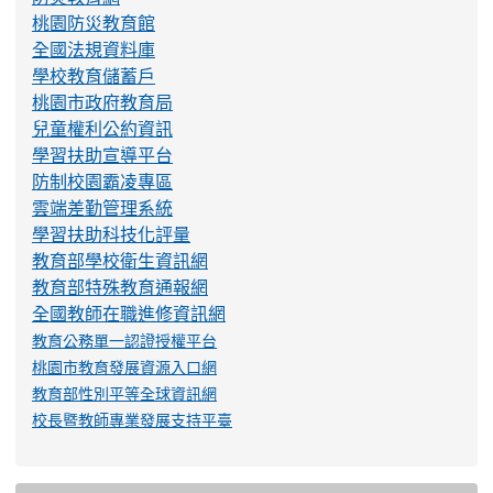
桃園防災教育館
全國法規資料庫
學校教育儲蓄戶
桃園市政府教育局
兒童權利公約資訊
學習扶助宣導平台
防制校園霸凌專區
雲端差勤管理系統
學習扶助科技化評量
教育部學校衛生資訊網
教育部特殊教育通報網
全國教師在職進修資訊網
教育公務單一認證授權平台
桃園市教育發展資源入口網
教育部性別平等全球資訊網
校長暨教師專業發展支持平臺