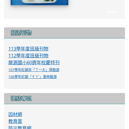
more...
:::
龍源刊物
113學年度班級刊物
112學年度班級刊物
龍源國小60週年校慶特刊
107學年紅韻茶「ㄒ一ㄤ」探龍源
106學年紅韻「ㄔㄚˊ」香映龍源
連結專區
因材網
教育雲
防災教育網