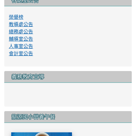
各處室公告
榮譽榜
教導處公告
總務處公告
輔導室公告
人事室公告
會計室公告
義務教育宣導
link to http://www.lyes.tyc.e
龍源國小營養午餐