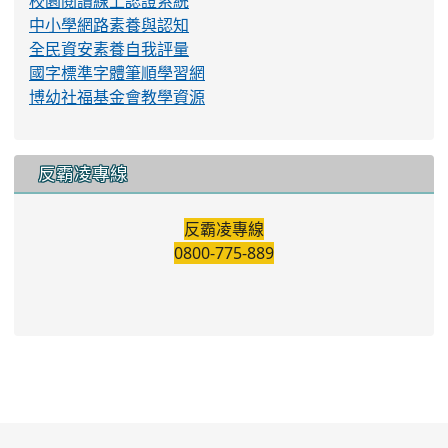
校園閱讀線上認證系統
中小學網路素養與認知
全民資安素養自我評量
國字標準字體筆順學習網
博幼社福基金會教學資源
反霸凌專線
反霸凌專線
0800-775-889