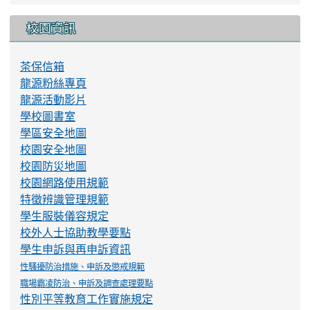
校園資訊
茶保信箱
龍源粉絲專頁
龍源活動影片
學校圖書室
學區安全地圖
校園安全地圖
校園防災地圖
校園網路使用規範
特徵辨識管理規範
學生服裝儀容規定
校外人士協助教學要點
學生申訴與再申訴資訊
性騷擾防治措施、申訴及懲戒規範
職場霸凌防治、申訴及調查處理要點
性別平等教育工作實施規定