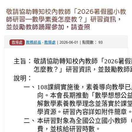
敬請協助轉知校內教師「2026暑假國小教
師研習—數學素養怎麼教？」研習資訊，
並鼓勵教師踴躍參加，請查照
教務組長
-
教導處
| 2026-06-01 | 點閱數： 93
教導處
主旨：
敬請協助轉知校內教師「2026暑
怎麼教？」研習資訊，並鼓勵教師
說明：
一、
108課綱實施後，素養導向教學
向。本會長期推動「數學想想公
解數學素養教學理念並落實於課
學資源。研習內容詳如附件簡章
二、
本研習對象為全國公立國小教師
費，並核給研習時數。