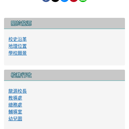
:::
關於龍源
校史沿革
地理位置
學校願景
校務行政
龍源校長
教導處
總務處
輔導室
幼兒園