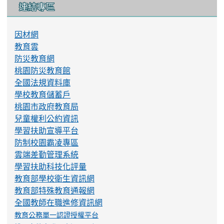
連結專區
因材網
教育雲
防災教育網
桃園防災教育館
全國法規資料庫
學校教育儲蓄戶
桃園市政府教育局
兒童權利公約資訊
學習扶助宣導平台
防制校園霸凌專區
雲端差勤管理系統
學習扶助科技化評量
教育部學校衛生資訊網
教育部特殊教育通報網
全國教師在職進修資訊網
教育公務單一認證授權平台