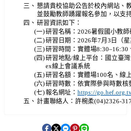
三、
懇請貴校協助公告於校內網站、
並鼓勵教師踴躍報名參加，以支
四、
研習資訊如下：
(一)
研習名稱：2026暑假國小教
(二)
研習日期：2026年7月3日（
(三)
研習時間：實體場8:30–16:30、
(四)
研習地點/線上平台：國立臺灣
ex線上會議系統
(五)
研習名額：實體場100名、線上
(六)
研習時數：依實際參與時數核
(七)
報名網址：
https://go.hef.org.
五、
計畫聯絡人：許椀柔(04)2326-3170/