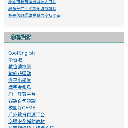
桃園市教育發展資源入口網
教育部性別平等全球資訊網
校長暨教師專業發展支持平臺
學習資源
Cool English
學習吧
數位讀寫網
紫錐花運動
性平小學堂
識字金銀島
均一教育平台
客語百句認證
校園好GAME
戶外教育資源平台
交通安全輔助教材