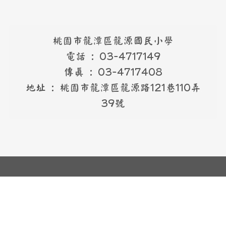
桃園市龍潭區龍源國民小學
電話 : 03-4717149
傳真 : 03-4717408
地址 : 桃園市龍潭區龍源路121巷110弄
39號