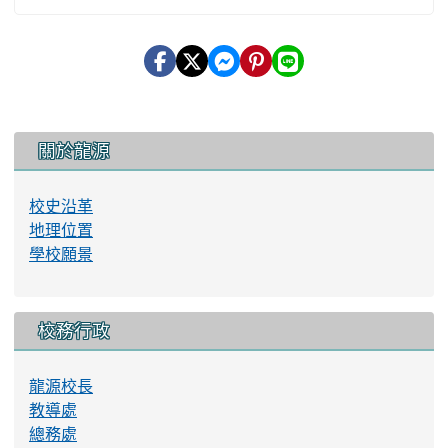
:::
關於龍源
校史沿革
地理位置
學校願景
校務行政
龍源校長
教導處
總務處