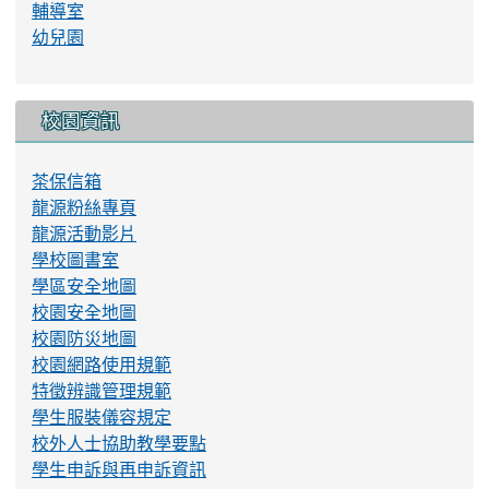
輔導室
幼兒園
校園資訊
茶保信箱
龍源粉絲專頁
龍源活動影片
學校圖書室
學區安全地圖
校園安全地圖
校園防災地圖
校園網路使用規範
特徵辨識管理規範
學生服裝儀容規定
校外人士協助教學要點
學生申訴與再申訴資訊