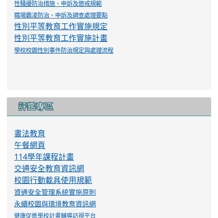
性騷擾防治措施、申訴及懲戒規範
職場霸凌防治、申訴及調查處理要點
性別平等教育工作實施規定
性別平等教育工作實施計畫
學校校園性別事件防治規定與處理流程
評鑑專區
書法教育
午餐網頁
114學年課程計畫
交通安全教育資訊網
校園行動載具使用規範
資通安全管理系統實施原則
永續校園與環境教育資訊網
健康促進學校計畫輔導訪視平台