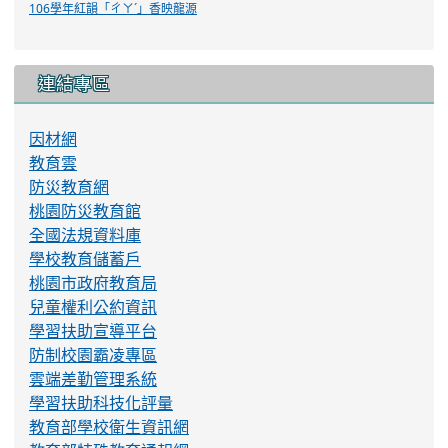
106學年紅韻「ㄔㄚˊ」香映龍源
連結專區
因材網
教育雲
防災教育網
桃園防災教育館
全國法規資料庫
學校教育儲蓄戶
桃園市政府教育局
兒童權利公約資訊
學習扶助宣導平台
防制校園霸凌專區
雲端差勤管理系統
學習扶助科技化評量
教育部學校衛生資訊網