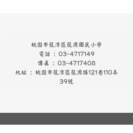
桃園市龍潭區龍源國民小學
電話 : 03-4717149
傳真 : 03-4717408
地址 : 桃園市龍潭區龍源路121巷110弄
39號