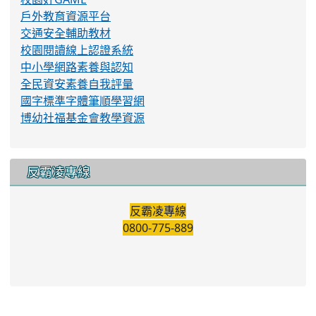
戶外教育資源平台
交通安全輔助教材
校園閱讀線上認證系統
中小學網路素養與認知
全民資安素養自我評量
國字標準字體筆順學習網
博幼社福基金會教學資源
反霸凌專線
反霸凌專線
0800-775-889