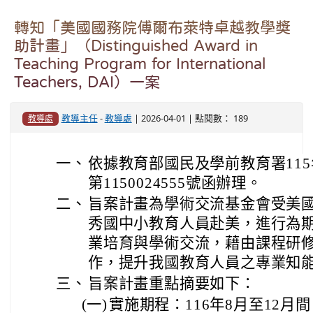
轉知「美國國務院傅爾布萊特卓越教學獎
助計畫」（Distinguished Award in
Teaching Program for International
Teachers, DAI）一案
教導主任
-
教導處
| 2026-04-01 | 點閱數： 189
教導處
一、
依據教育部國民及學前教育署115
第1150024555號函辦理。
二、
旨案計畫為學術交流基金會受美
秀國中小教育人員赴美，進行為期
業培育與學術交流，藉由課程研
作，提升我國教育人員之專業知
三、
旨案計畫重點摘要如下：
(一)
實施期程：116年8月至12