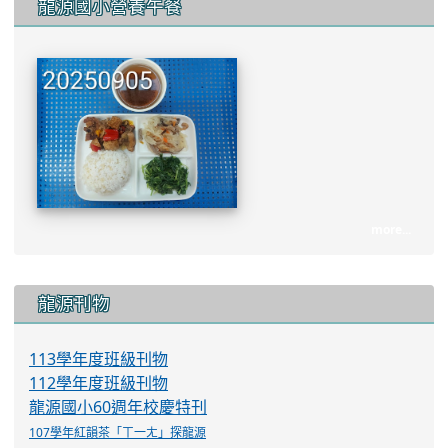
龍源國小營養午餐
more...
:::
龍源刊物
113學年度班級刊物
112學年度班級刊物
龍源國小60週年校慶特刊
107學年紅韻茶「ㄒ一ㄤ」探龍源