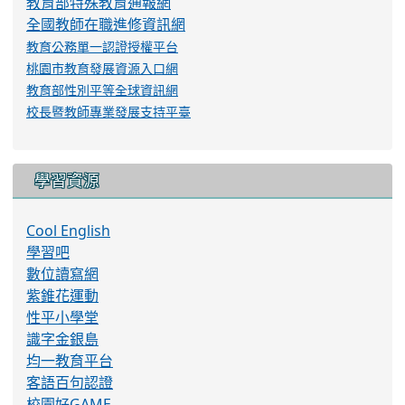
教育部特殊教育通報網
全國教師在職進修資訊網
教育公務單一認證授權平台
桃園市教育發展資源入口網
教育部性別平等全球資訊網
校長暨教師專業發展支持平臺
學習資源
Cool English
學習吧
數位讀寫網
紫錐花運動
性平小學堂
識字金銀島
均一教育平台
客語百句認證
校園好GAME