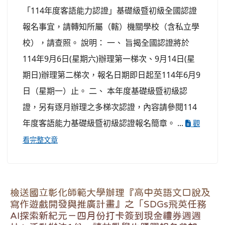
「114年度客語能力認證」基礎級暨初級全國認證
報名事宜，請轉知所屬（轄）機關學校（含私立學
校），請查照。 說明： 一、 旨揭全國認證將於
114年9月6日(星期六)辦理第一梯次、9月14日(星
期日)辦理第二梯次，報名日期即日起至114年6月9
日（星期一）止。 二、 本年度基礎級暨初級認
證，另有逐月辦理之多梯次認證，內容請參閱114
年度客語能力基礎級暨初級認證報名簡章。 ...
觀
看完整文章
檢送國立彰化師範大學辦理『高中英語文口說及
寫作遊戲開發與推廣計畫』之「SDGs飛英任務
AI探索新紀元－四月份打卡簽到現金禮券週週