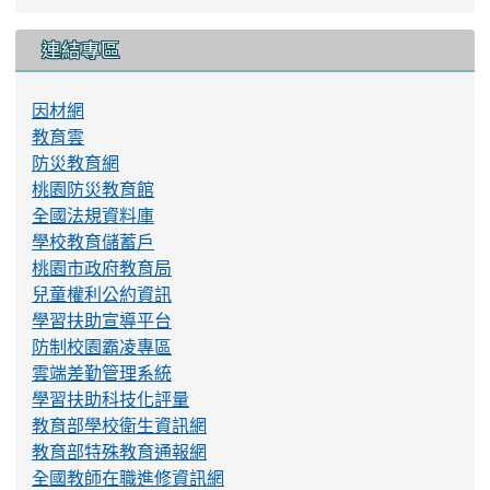
連結專區
因材網
教育雲
防災教育網
桃園防災教育館
全國法規資料庫
學校教育儲蓄戶
桃園市政府教育局
兒童權利公約資訊
學習扶助宣導平台
防制校園霸凌專區
雲端差勤管理系統
學習扶助科技化評量
教育部學校衛生資訊網
教育部特殊教育通報網
全國教師在職進修資訊網