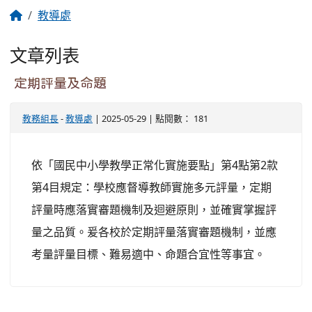
教導處
文章列表
定期評量及命題
教務組長
-
教導處
| 2025-05-29 | 點閱數： 181
依「國民中小學教學正常化實施要點」第4點第2款
第4目規定：學校應督導教師實施多元評量，定期
評量時應落實審題機制及迴避原則，並確實掌握評
量之品質。爰各校於定期評量落實審題機制，並應
考量評量目標、難易適中、命題合宜性等事宜。