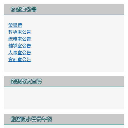
各處室公告
榮譽榜
教導處公告
總務處公告
輔導室公告
人事室公告
會計室公告
義務教育宣導
link to http://www.lyes.tyc.e
龍源國小營養午餐