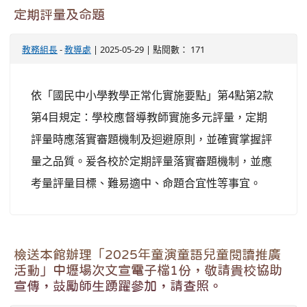
定期評量及命題
教務組長
-
教導處
| 2025-05-29 | 點閱數： 171
依「國民中小學教學正常化實施要點」第4點第2款
第4目規定：學校應督導教師實施多元評量，定期
評量時應落實審題機制及迴避原則，並確實掌握評
量之品質。爰各校於定期評量落實審題機制，並應
考量評量目標、難易適中、命題合宜性等事宜。
檢送本館辦理「2025年童演童語兒童閱讀推廣
活動」中壢場次文宣電子檔1份，敬請貴校協助
宣傳，鼓勵師生踴躍參加，請查照。