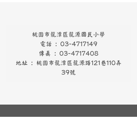
桃園市龍潭區龍源國民小學
電話 : 03-4717149
傳真 : 03-4717408
地址 : 桃園市龍潭區龍源路121巷110弄
39號