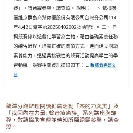
賽」，請踴躍參與，請查照。 說明： 一、 依據英
屬維京群島商幫你優股份有限公司台灣分公司114
年4月2日幫字第20250402002號函辦理。 二、 旨
揭競賽係以遊戲化學習為主軸，藉由基礎素養任務
的練習過程，培養正確的閱讀方式，進而建立閱讀
素養能力，透過具挑戰性的競賽活動提高學生的學
習動機，競賽相關資訊摘錄如下： ...
觀看完整文
章
龍潭分館辦理閱讀推廣活動「茶的力與美」及
「找回內在力量: 聲音療癒課」系列講座與課
程，敬請協助宣傳並轉知所屬踴躍參與，請查
照。