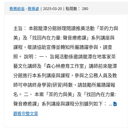
教務組長
-
教導處
| 2025-03-20 | 點閱數： 280
主旨： 本館龍潭分館辦理閱讀推廣活動「茶的力與
美」及「找回內在力量: 聲音療癒課」系列講座與
課程，敬請協助宣傳並轉知所屬踴躍參與，請查
照。 說明： 一、 旨揭活動係邀請龍潭在地客家茶
藝文化講師及「森心林療育工作室」講師前來龍潭
分館進行本系列講座與課程，參與之公務人員及教
師可申請終身學習(研習)時數，請鼓勵所屬踴躍報
名。 二、 本案「茶的力與美」及「找回內在力量:
聲音療癒課」系列講座與課程分別臚列如下： ...
觀看完整文章