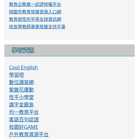
教育公務單一認證授權平台
桃園市教育發展資源入口網
教育部性別平等全球資訊網
校長暨教師專業發展支持平臺
學習資源
Cool English
學習吧
數位讀寫網
紫錐花運動
性平小學堂
識字金銀島
均一教育平台
客語百句認證
校園好GAME
戶外教育資源平台