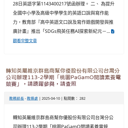
28日英語字第1143400217號函辦理。 二、 為提升
全國中小學及高級中學學生的英語口說與寫作能
力，教育部『高中英語文口說及寫作遊戲開發與推
廣計畫』推出「SDGs飛英任務AI探索新紀元－...
觀看完整文章
轉知英屬維京群島商幫你優股份有限公司台灣分
公司辦理113-2學期「桃園PaGamO閱讀素養電
競賽」，請踴躍參與，請查照
教務組長
-
教導處
| 2025-04-10 | 點閱數： 282
轉知英屬維京群島商幫你優股份有限公司台灣分公
司辦理113-2學期「桃園PaGamO閱讀素養電競