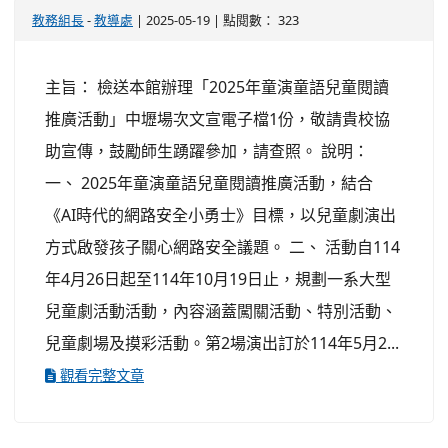
教務組長
-
教導處
| 2025-05-19 | 點閱數： 323
主旨： 檢送本館辦理「2025年童演童語兒童閱讀
推廣活動」中壢場次文宣電子檔1份，敬請貴校協
助宣傳，鼓勵師生踴躍參加，請查照。 說明：
一、 2025年童演童語兒童閱讀推廣活動，結合
《AI時代的網路安全小勇士》目標，以兒童劇演出
方式啟發孩子關心網路安全議題。 二、 活動自114
年4月26日起至114年10月19日止，規劃一系大型
兒童劇活動活動，內容涵蓋闖關活動、特別活動、
兒童劇場及摸彩活動。第2場演出訂於114年5月2...
觀看完整文章