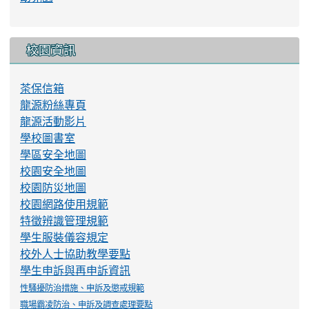
校園資訊
茶保信箱
龍源粉絲專頁
龍源活動影片
學校圖書室
學區安全地圖
校園安全地圖
校園防災地圖
校園網路使用規範
特徵辨識管理規範
學生服裝儀容規定
校外人士協助教學要點
學生申訴與再申訴資訊
性騷擾防治措施、申訴及懲戒規範
職場霸凌防治、申訴及調查處理要點