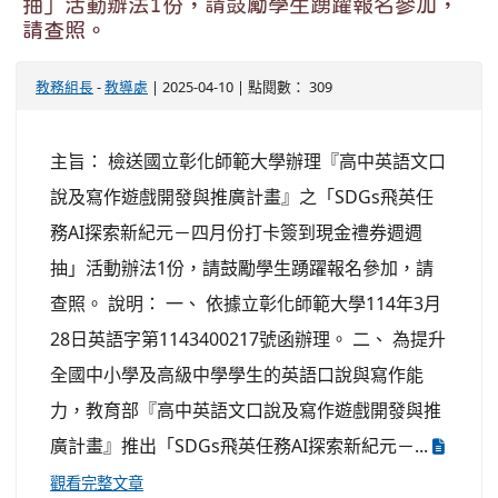
抽」活動辦法1份，請鼓勵學生踴躍報名參加，
請查照。
教務組長
-
教導處
| 2025-04-10 | 點閱數： 309
主旨： 檢送國立彰化師範大學辦理『高中英語文口
說及寫作遊戲開發與推廣計畫』之「SDGs飛英任
務AI探索新紀元－四月份打卡簽到現金禮券週週
抽」活動辦法1份，請鼓勵學生踴躍報名參加，請
查照。 說明： 一、 依據立彰化師範大學114年3月
28日英語字第1143400217號函辦理。 二、 為提升
全國中小學及高級中學學生的英語口說與寫作能
力，教育部『高中英語文口說及寫作遊戲開發與推
廣計畫』推出「SDGs飛英任務AI探索新紀元－...
觀看完整文章