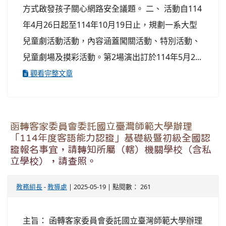
方式啟發孩子關心網路安全議題。 二、 活動自114
年4月26日起至114年10月19日止，規劃一系大型
兒童劇活動活動，內容涵蓋闖關活動、特別活動、
兒童劇場及摸彩活動。第2場演出訂於114年5月2...
觀看完整文章
函轉客家委員會委託國立臺灣師範大學辦理
「114年度客語能力認證」基礎級暨初級全國認
證報名事宜，請轉知所屬（轄）機關學校（含私
立學校），請查照。
教務組長
-
教導處
| 2025-05-19 | 點閱數： 261
主旨： 函轉客家委員會委託國立臺灣師範大學辦理