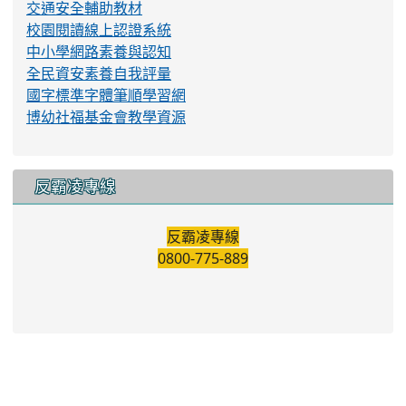
交通安全輔助教材
校園閱讀線上認證系統
中小學網路素養與認知
全民資安素養自我評量
國字標準字體筆順學習網
博幼社福基金會教學資源
反霸凌專線
反霸凌專線
0800-775-889