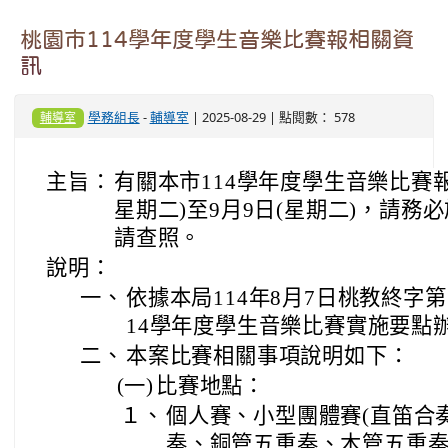
桃園市114學年度學生音樂比賽報相關資
訊
學務組長
-
輔導室
| 2025-08-29 | 點閱數： 578
輔導室
主旨：
有關本市114學年度學生音樂比賽報
星期二)至9月9日(星期二)，請
請查照。
說明：
一、
依據本局114年8月7日桃教終字第1
14學年度學生音樂比賽實施要點
二、
本案比賽相關事項說明如下：
(一)
比賽地點：
１、
個人賽、小型團體賽(直笛合
奏、銅管五重奏、木管五重