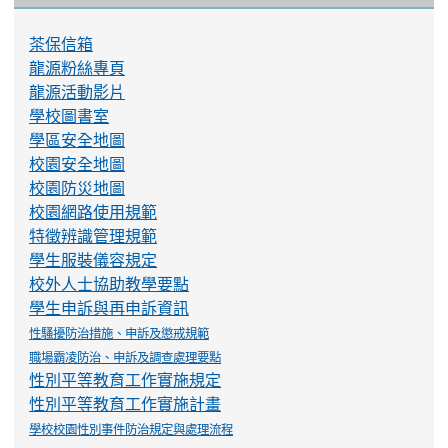
茶保信箱
龍源粉絲專頁
龍源活動影片
學校圖書室
學區安全地圖
校園安全地圖
校園防災地圖
校園網路使用規範
特徵辨識管理規範
學生服裝儀容規定
校外人士協助教學要點
學生申訴與再申訴資訊
性騷擾防治措施、申訴及懲戒規範
職場霸凌防治、申訴及調查處理要點
性別平等教育工作實施規定
性別平等教育工作實施計畫
學校校園性別事件防治規定與處理流程