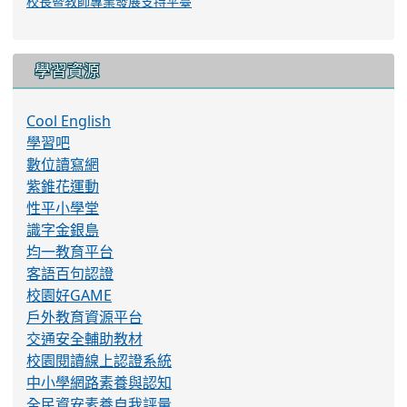
校長暨教師專業發展支持平臺
學習資源
Cool English
學習吧
數位讀寫網
紫錐花運動
性平小學堂
識字金銀島
均一教育平台
客語百句認證
校園好GAME
戶外教育資源平台
交通安全輔助教材
校園閱讀線上認證系統
中小學網路素養與認知
全民資安素養自我評量