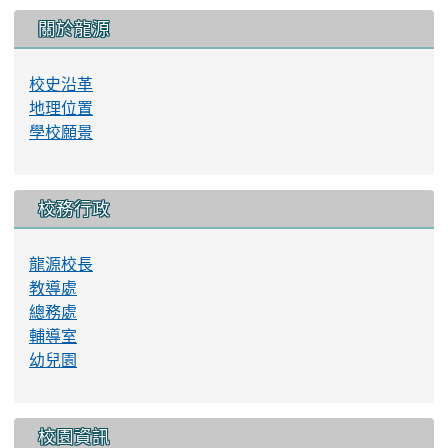
:::
關於龍源
校史沿革
地理位置
學校願景
校務行政
龍源校長
教導處
總務處
輔導室
幼兒園
校園資訊