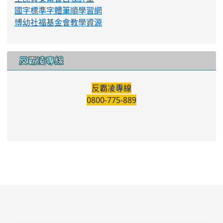
國字標準字體筆順學習網
博幼社福基金會教學資源
反霸凌專線
反霸凌專線
0800-775-889