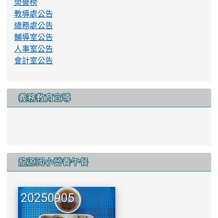
榮譽榜
教導處公告
總務處公告
輔導室公告
人事室公告
會計室公告
義務教育宣導
link to http://www.lyes.tyc.e
龍源國小營養午餐