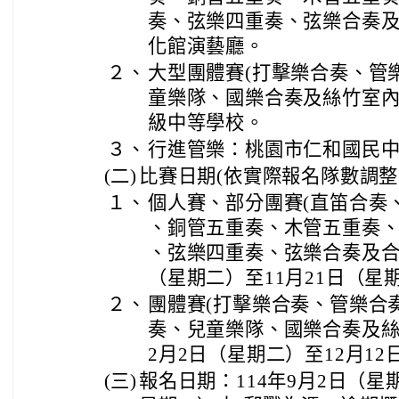
奏、弦樂四重奏、弦樂合奏及
化館演藝廳。
２、
大型團體賽(打擊樂合奏、管
童樂隊、國樂合奏及絲竹室內
級中等學校。
３、
行進管樂：桃園市仁和國民
(二)
比賽日期(依實際報名隊數調整
１、
個人賽、部分團賽(直笛合奏
、銅管五重奏、木管五重奏
、弦樂四重奏、弦樂合奏及合唱等
（星期二）至11月21日（星
２、
團體賽(打擊樂合奏、管樂合
奏、兒童樂隊、國樂合奏及絲竹
2月2日（星期二）至12月1
(三)
報名日期：114年9月2日（星