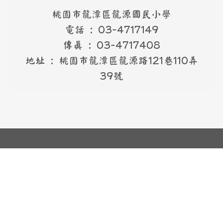
桃園市龍潭區龍源國民小學
電話 : 03-4717149
傳真 : 03-4717408
地址 : 桃園市龍潭區龍源路121巷110弄
39號