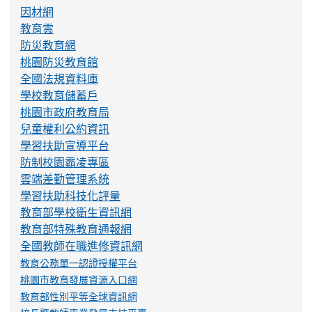
因材網
教育雲
防災教育網
桃園防災教育館
全國法規資料庫
學校教育儲蓄戶
桃園市政府教育局
兒童權利公約資訊
學習扶助宣導平台
防制校園霸凌專區
雲端差勤管理系統
學習扶助科技化評量
教育部學校衛生資訊網
教育部特殊教育通報網
全國教師在職進修資訊網
教育公務單一認證授權平台
桃園市教育發展資源入口網
教育部性別平等全球資訊網