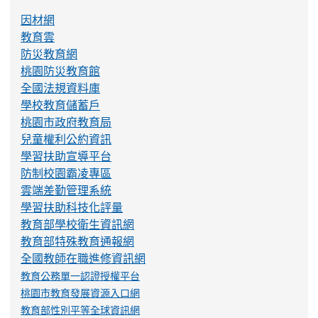
因材網
教育雲
防災教育網
桃園防災教育館
全國法規資料庫
學校教育儲蓄戶
桃園市政府教育局
兒童權利公約資訊
學習扶助宣導平台
防制校園霸凌專區
雲端差勤管理系統
學習扶助科技化評量
教育部學校衛生資訊網
教育部特殊教育通報網
全國教師在職進修資訊網
教育公務單一認證授權平台
桃園市教育發展資源入口網
教育部性別平等全球資訊網