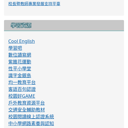
校長暨教師專業發展支持平臺
學習資源
Cool English
學習吧
數位讀寫網
紫錐花運動
性平小學堂
識字金銀島
均一教育平台
客語百句認證
校園好GAME
戶外教育資源平台
交通安全輔助教材
校園閱讀線上認證系統
中小學網路素養與認知