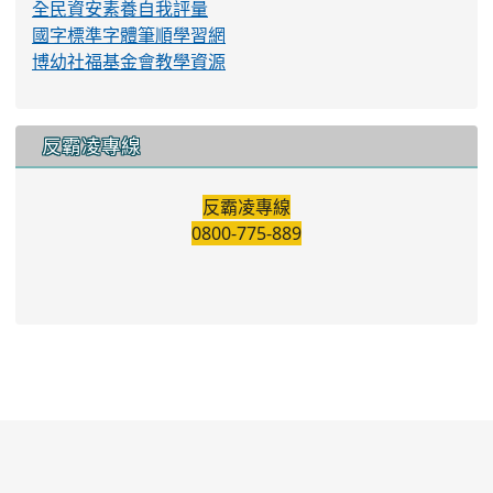
全民資安素養自我評量
國字標準字體筆順學習網
博幼社福基金會教學資源
反霸凌專線
反霸凌專線
0800-775-889