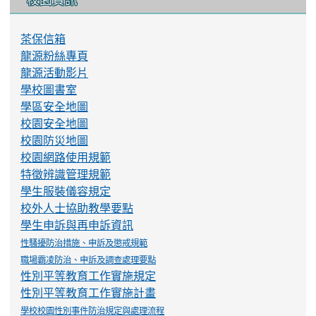
茶保信箱
龍源粉絲專頁
龍源活動影片
學校圖書室
學區安全地圖
校園安全地圖
校園防災地圖
校園網路使用規範
特徵辨識管理規範
學生服裝儀容規定
校外人士協助教學要點
學生申訴與再申訴資訊
性騷擾防治措施、申訴及懲戒規範
職場霸凌防治、申訴及調查處理要點
性別平等教育工作實施規定
性別平等教育工作實施計畫
學校校園性別事件防治規定與處理流程