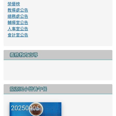
榮譽榜
教導處公告
總務處公告
輔導室公告
人事室公告
會計室公告
義務教育宣導
link to http://www.lyes.tyc.e
龍源國小營養午餐