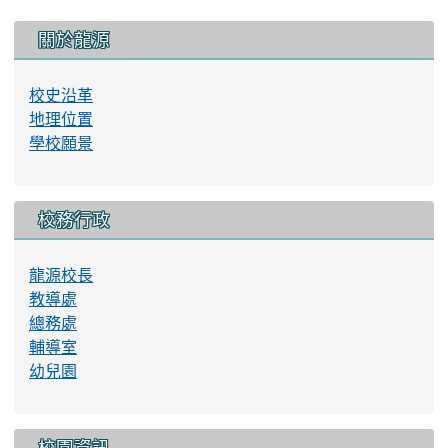
:::
關於龍源
校史沿革
地理位置
學校願景
校務行政
龍源校長
教導處
總務處
輔導室
幼兒園
校園資訊